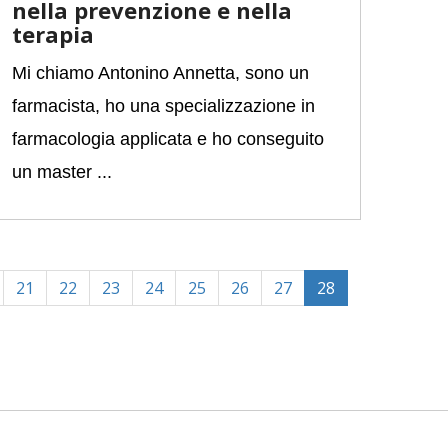
nella prevenzione e nella
terapia
Mi chiamo Antonino Annetta, sono un
farmacista, ho una specializzazione in
farmacologia applicata e ho conseguito
un master ...
(current)
21
22
23
24
25
26
27
28