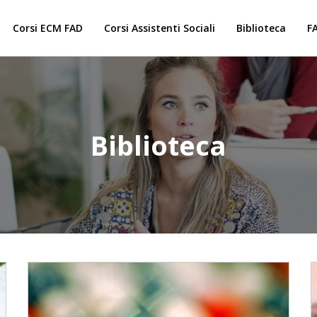
Corsi ECM FAD
Corsi Assistenti Sociali
Biblioteca
F
Biblioteca