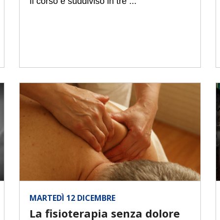
Il corso è suddiviso in tre ...
MARTEDÌ 12 DICEMBRE
La fisioterapia senza dolore