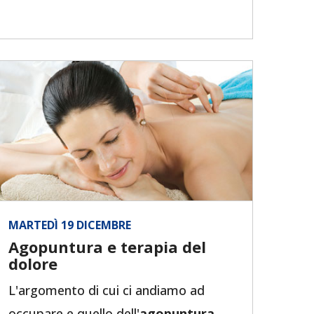
MARTEDÌ 19 DICEMBRE
Agopuntura e terapia del
dolore
L'argomento di cui ci andiamo ad
occupare e quello dell'
agopuntura