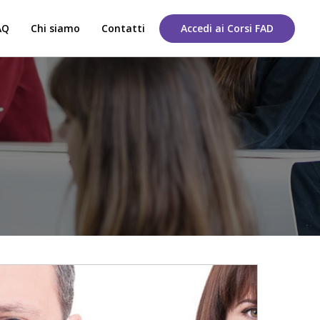
AQ
Chi siamo
Contatti
Accedi ai Corsi FAD