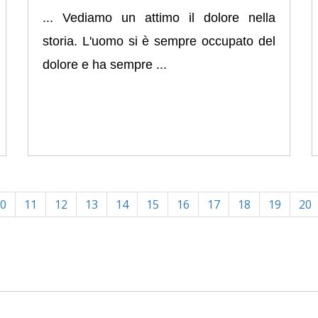
... Vediamo un attimo il dolore nella
storia. L'uomo si è sempre occupato del
dolore e ha sempre ...
0
11
12
13
14
15
16
17
18
19
20