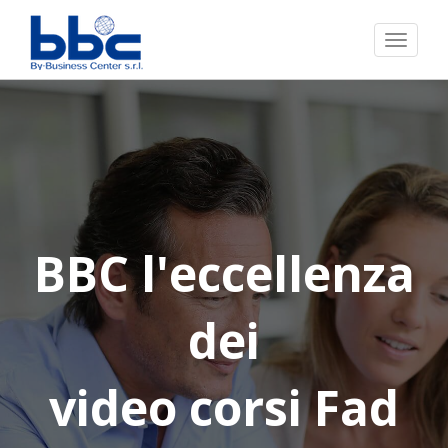
Toggl
naviga
BBC l'eccellenza
dei
video corsi Fad