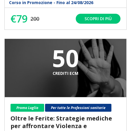
Corso in Promozione - Fino al 24/08/2026
€79
200
SCOPRI DI PIÙ
50
CREDITI ECM
Promo Luglio
Per tutte le Professioni sanitarie
Oltre le Ferite: Strategie mediche
per affrontare Violenza e