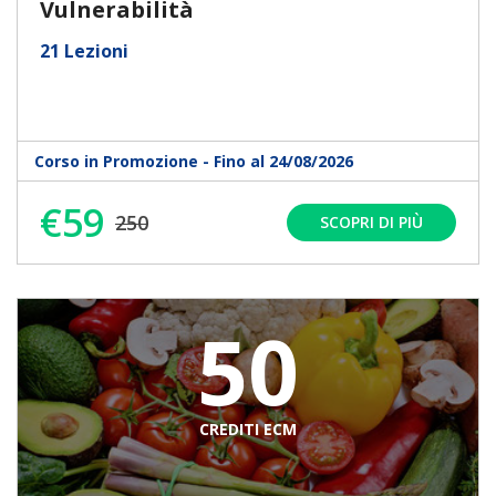
Vulnerabilità
21 Lezioni
Corso in Promozione - Fino al 24/08/2026
€59
250
SCOPRI DI PIÙ
50
CREDITI ECM