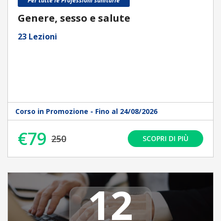
Per tutte le Professioni sanitarie
Genere, sesso e salute
23 Lezioni
Corso in Promozione - Fino al 24/08/2026
€79
250
SCOPRI DI PIÙ
12