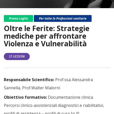
Promo Luglio
Per tutte le Professioni sanitarie
Oltre le Ferite: Strategie
mediche per affrontare
Violenza e Vulnerabilità
21 LEZIONI
Responsabile Scientifico:
Prof.ssa Alessandra
Sannella, Prof.Walter Malorni
Obiettivo formativo:
Documentazione clinica.
Percorsi clinico-assistenziali diagnostici e riabilitativi,
profili di assistenza – profili di cura [n.3]