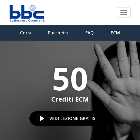
Toggl
naviga
Corsi
Pacchetti
FAQ
ECM
50
Crediti ECM
VEDI LEZIONE GRATIS